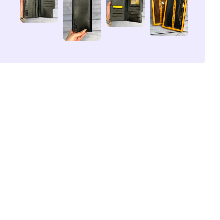
طراحی اصیل و لوکس
کیف پول سایز بزرگ پولو ترکیبی از طراحی کلاسیک و عملکرد مدرن 
ظاهر کیف ساده و در عین حال شیک بوده و مناسب استفاده روزمره
جنس چرم طبیعی گاوی – ماندگاری و 
بدنه‌ی این کیف از چرم طبیعی گاوی تهیه شده است؛ جنسی که به 