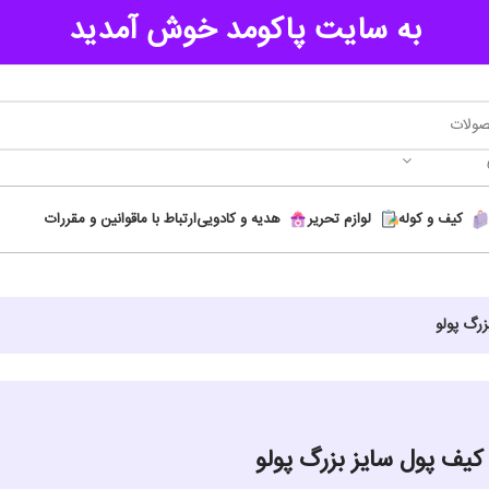
به سایت پاکومد خوش آمدید
کیف و کوله
لوازم تحریر
هدیه و کادویی
ارتباط با ما
قوانین و مقررات
زرگ پولو
کیف پول سایز بزرگ پولو