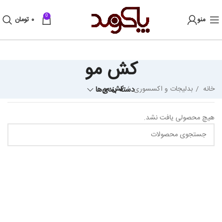
0
منو
۰
تومان
کش مو
خانه
بدلیجات و اکسسوری
کش مو
دسته بندی‌ها
هیچ محصولی یافت نشد.