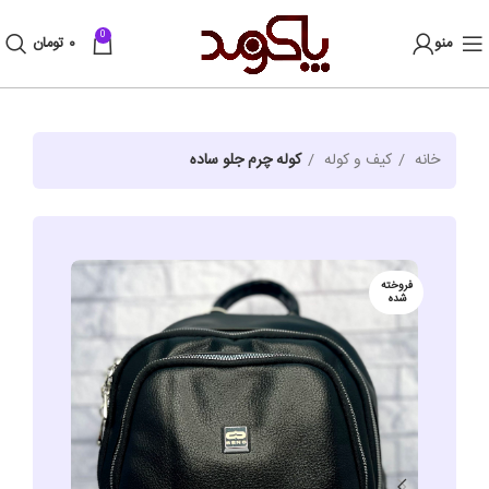
0
منو
۰
تومان
خانه
کیف و کوله
کوله چرم جلو ساده
فروخته
شده