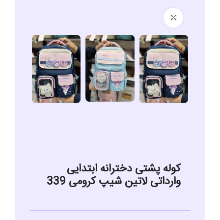
برای بزرگنمایی کلیک کنید
کوله پشتی دخترانه ابتدایی
وارداتی لاتین شیپ کرومی 339