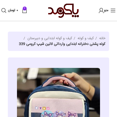
0
منو
۰
تومان
خانه
کیف و کوله
کیف و کوله ابتدایی و دبیرستان
کوله پشتی دخترانه ابتدایی وارداتی لاتین شیپ کرومی 339