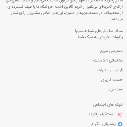
ما در
پاکومُد
با افتخار در شهر زیبای
دزفول
فعالیت می‌کنیم و هدف اصلی‌مان
ارائه‌ی تجربه‌ای بی‌نظیر از خرید آنلاین است. فروشگاه ما با طیف گسترده‌ای
از محصولات در دسته‌بندی‌های متنوع، نیازهای تمامی مشتریان را پوشش
می‌دهد.
منتظر سفارش‌های شما هستیم!
پاکومُد - خریدی به سبک شما
دسترسی سریع
پشتیبانی 24 ساعته
قوانین و مقررات
حساب کاربری
سبد خرید
شبکه های اجتماعی
اینستاگرام پاکومُد
پشتیبانی تلگرام