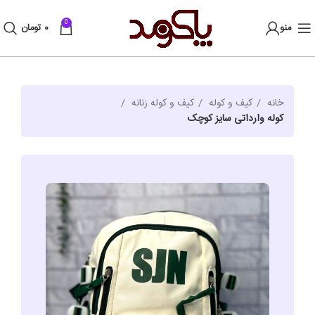
0
منو
۰
تومان
خانه
کیف و کوله
کیف و کوله زنانه
کوله وارداتی سایز کوچک