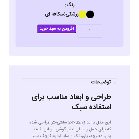
رنگ
زرشکی
نسکافه ای
افزودن به سبد خرید
توضیحات
طراحی و ابعاد مناسب برای
استفاده سبک
این مدل با اندازه 32×24 سانتی‌متر طراحی شده
که برای حمل وسایلی نظیر گوشی موبایل، کیف
پول، دفترچه، پاوربانک و سایر لوازم کوچک بسیار