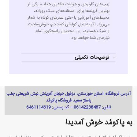
زیپ‌های کاربردی و جزئیات ظاهری جذاب، یکی از
بهترین گزینه‌ها برای استفاده‌های سبک روزانه،
محیط‌های آموزشی یا حتی سفرهای کوتاه به شمار
می‌رود. اگر به‌دنبال کوله‌ای کم‌حجم، خوش‌ساخت
و شیک هستید، این محصول پاسخگوی تمام
نیازهای شما خواهد بود.
توضیحات تکمیلی
آدرس فروشگاه: استان خوزستان، دزفول خیابان آفرینش نبش شریعتی جنب
پاساژ سعید فروشگاه پاکومُد
تلفن: 06142238487 -- کد پستی: 6461114619
به پاکومُد خوش آمدید!