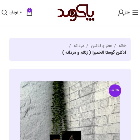
0
منو
۰
تومان
خانه
عطر و ادکلن
مردانه
ادکلن گوستا الحمبرا ( زنانه و مردانه )
-20%