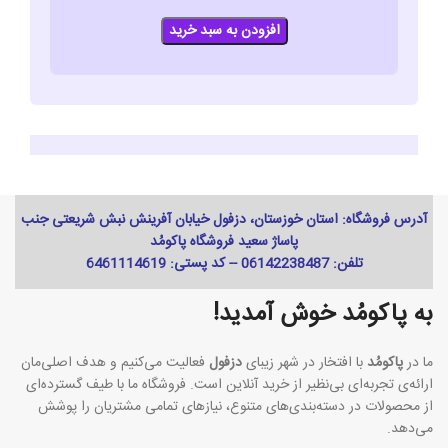
افزودن به سبد خرید
آدرس فروشگاه: استان خوزستان، دزفول خیابان آفرینش نبش شریعتی جنب
پاساژ سعید فروشگاه پاکومُد
تلفن: 06142238487 -- کد پستی: 6461114619
به پاکومُد خوش آمدید!
ما در
پاکومُد
با افتخار در شهر زیبای
دزفول
فعالیت می‌کنیم و هدف اصلی‌مان
ارائه‌ی تجربه‌ای بی‌نظیر از خرید آنلاین است. فروشگاه ما با طیف گسترده‌ای
از محصولات در دسته‌بندی‌های متنوع، نیازهای تمامی مشتریان را پوشش
می‌دهد.