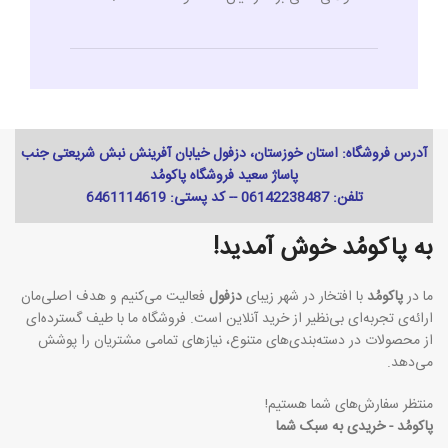
آدرس فروشگاه: استان خوزستان، دزفول خیابان آفرینش نبش شریعتی جنب
پاساژ سعید فروشگاه پاکومُد
تلفن: 06142238487 -- کد پستی: 6461114619
به پاکومُد خوش آمدید!
ما در
پاکومُد
با افتخار در شهر زیبای
دزفول
فعالیت می‌کنیم و هدف اصلی‌مان
ارائه‌ی تجربه‌ای بی‌نظیر از خرید آنلاین است. فروشگاه ما با طیف گسترده‌ای
از محصولات در دسته‌بندی‌های متنوع، نیازهای تمامی مشتریان را پوشش
می‌دهد.
منتظر سفارش‌های شما هستیم!
پاکومُد - خریدی به سبک شما