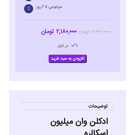
مرجوعی تا 7روز
۲,۱۸۰,۰۰۰
تومان
۲,۶۰۰,۰۰۰
تومان
1 در انبار
افزودن به سبد خرید
توضیحات
ادکلن وان میلیون
اسکالره