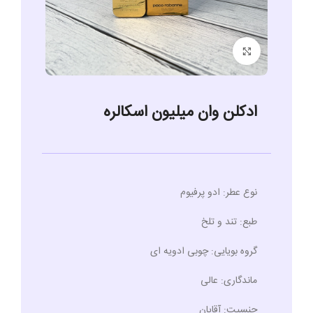
برای بزرگنمایی کلیک کنید
ادکلن وان میلیون اسکالره
نوع عطر:
ادو پرفیوم
طبع:
تند و تلخ
گروه بویایی:
چوبی ادویه ای
ماندگاری:
عالی
جنسیت:
آقایان