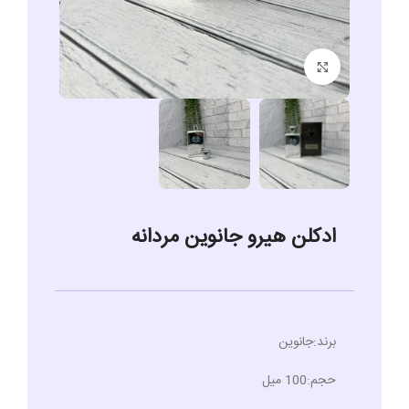
برای بزرگنمایی کلیک کنید
ادکلن هیرو جانوین مردانه
برند:جانوین
حجم:100 میل