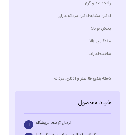
رایحه:تند و گرم
ادکلن مشابه:ادکلن مردانه مارلی
پخش بو:بالا
ماندگاری :بالا
ساخت:امارات
دسته بندی ها
عطر و ادکلن
,
مردانه
خرید محصول
ارسال توسط فروشگاه