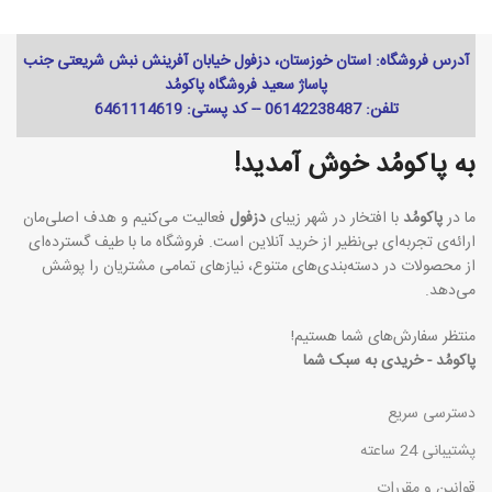
آدرس فروشگاه: استان خوزستان، دزفول خیابان آفرینش نبش شریعتی جنب
پاساژ سعید فروشگاه پاکومُد
تلفن: 06142238487 -- کد پستی: 6461114619
به پاکومُد خوش آمدید!
ما در
پاکومُد
با افتخار در شهر زیبای
دزفول
فعالیت می‌کنیم و هدف اصلی‌مان
ارائه‌ی تجربه‌ای بی‌نظیر از خرید آنلاین است. فروشگاه ما با طیف گسترده‌ای
از محصولات در دسته‌بندی‌های متنوع، نیازهای تمامی مشتریان را پوشش
می‌دهد.
منتظر سفارش‌های شما هستیم!
پاکومُد - خریدی به سبک شما
دسترسی سریع
پشتیبانی 24 ساعته
قوانین و مقررات