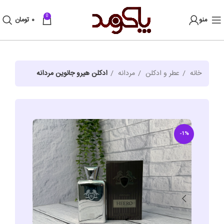
0
منو
۰
تومان
خانه
عطر و ادکلن
مردانه
ادکلن هیرو جانوین مردانه
-1%