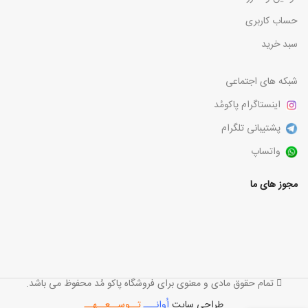
حساب کاربری
سبد خرید
شبکه های اجتماعی
اینستاگرام پاکومُد
پشتیبانی تلگرام
واتساپ
مجوز های ما
تمام حقوق مادی و معنوی برای فروشگاه پاکو مُد محفوظ می باشد.
طراحی سایت
اُوانـــ
تــوســعــهــ