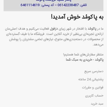
تلفن: 06142238487 -- کد پستی: 6461114619
به پاکومُد خوش آمدید!
ما در
پاکومُد
با افتخار در شهر زیبای
دزفول
فعالیت می‌کنیم و هدف اصلی‌مان
ارائه‌ی تجربه‌ای بی‌نظیر از خرید آنلاین است. فروشگاه ما با طیف گسترده‌ای
از محصولات در دسته‌بندی‌های متنوع، نیازهای تمامی مشتریان را پوشش
می‌دهد.
منتظر سفارش‌های شما هستیم!
پاکومُد - خریدی به سبک شما
دسترسی سریع
پشتیبانی 24 ساعته
قوانین و مقررات
حساب کاربری
سبد خرید