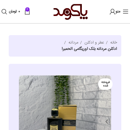
0
منو
۰
تومان
خانه
عطر و ادکلن
مردانه
ادکلن مردانه بلک اوریگامی الحمبرا
فروخته
شده