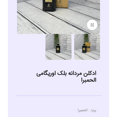
برای بزرگنمایی کلیک کنید
ادکلن مردانه بلک اوریگامی
الحمبرا
برند : الحمبرا