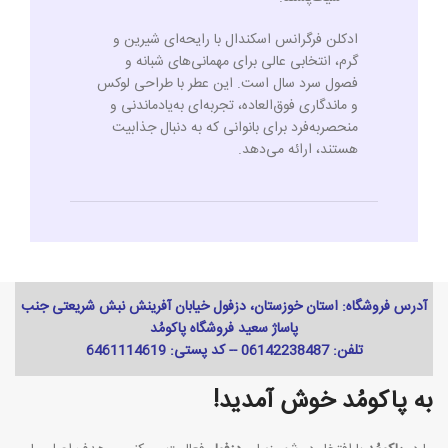
ادکلن فرگرانس اسکندال با رایحه‌ای شیرین و
گرم، انتخابی عالی برای مهمانی‌های شبانه و
فصول سرد سال است. این عطر با طراحی لوکس
و ماندگاری فوق‌العاده، تجربه‌ای به‌یادماندنی و
منحصربه‌فرد برای بانوانی که به دنبال جذابیت
هستند، ارائه می‌دهد.
آدرس فروشگاه: استان خوزستان، دزفول خیابان آفرینش نبش شریعتی جنب
پاساژ سعید فروشگاه پاکومُد
تلفن: 06142238487 -- کد پستی: 6461114619
به پاکومُد خوش آمدید!