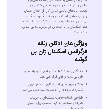
گل یاس و عسل به مشام می‌رسد که شیرینی
خاص و اغواکننده‌ای به رایحه می‌بخشد. در
نهایت، نت‌های پایانی شامل کارامل، نعناع هندی
و چوب صندل است که رایحه‌ای گرم، ماندگار و
بی‌نظیر را به جا می‌گذارد. این ترکیب خارق‌العاده،
عطر اسکندال را به انتخابی فراموش‌نشدنی تبدیل
کرده است.
ویژگی‌های ادکلن زنانه
فرگرانس اسکندال ژان پل
گوتیه
ماندگاری بالا
: ترکیبات غنی این عطر، رایحه‌ای
طولانی‌مدت و قوی ارائه می‌دهد.
پخش بوی عالی
: این ادکلن با پخش بوی
گسترده، توجه‌ها را به سمت شما جلب می‌کند.
طراحی شیشه خاص
: شیشه‌ای با جزئیات
ظریف و منحصر به فرد، مناسب برای بانوان
شیک‌پسند.