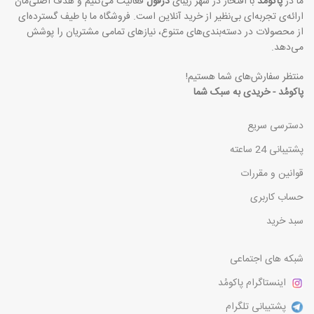
ما در
پاکومُد
با افتخار در شهر زیبای
دزفول
فعالیت می‌کنیم و هدف اصلی‌مان
ارائه‌ی تجربه‌ای بی‌نظیر از خرید آنلاین است. فروشگاه ما با طیف گسترده‌ای
از محصولات در دسته‌بندی‌های متنوع، نیازهای تمامی مشتریان را پوشش
می‌دهد.
منتظر سفارش‌های شما هستیم!
پاکومُد - خریدی به سبک شما
دسترسی سریع
پشتیبانی 24 ساعته
قوانین و مقررات
حساب کاربری
سبد خرید
شبکه های اجتماعی
اینستاگرام پاکومُد
پشتیبانی تلگرام