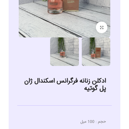
برای بزرگنمایی کلیک کنید
ادکلن زنانه فرگرانس اسکندال ژان
پل گوتیه
حجم : 100 میل