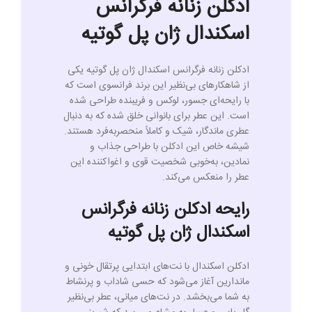
ادکلن زنانه فرگرانس
اسکندال ژان پل گوتیه
ادکلن زنانه فرگرانس اسکندال ژان پل گوتیه یکی
از شاهکارهای بی‌نظیر این برند فرانسوی است که
با رایحه‌ای جسور، لوکس و فریبنده طراحی شده
است. این عطر برای بانوانی خلق شده که به دنبال
عطری ماندگار، شیک و کاملاً منحصربه‌فرد هستند.
شیشه خاص این ادکلن با طراحی جذاب و
نمادین، به‌خوبی شخصیت قوی و اغواکننده این
عطر را منعکس می‌کند.
رایحه ادکلن زنانه فرگرانس
اسکندال ژان پل گوتیه
ادکلن اسکندال با نت‌های ابتدایی پرتقال خونی و
ماندارین آغاز می‌شود که حسی شاداب و پرنشاط
به شما می‌بخشد. در نت‌های میانی، عطر بی‌نظیر