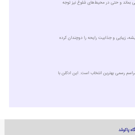
ی بماند و حتی در محیط‌های شلوغ نیز توجه
ه، زیبایی و جذابیت رایحه را دوچندان کرده
 مراسم رسمی بهترین انتخاب است. این ادکلن با
 پاکومُد