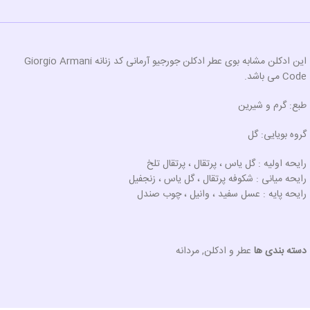
این ادکلن مشابه بوی عطر ادکلن جورجیو آرمانی کد زنانه Giorgio Armani
Code می باشد.
طبع: گرم و شیرین
گروه بویایی: گل
رایحه اولیه : گل یاس ، پرتقال ، پرتقال تلخ
رایحه میانی : شکوفه پرتقال ، گل یاس ، زنجفیل
رایحه پایه : عسل سفید ، وانیل ، چوب صندل
دسته بندی ها
عطر و ادکلن
,
مردانه