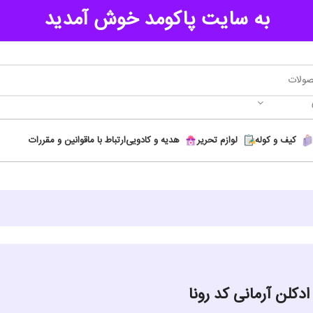
به سایت پاکومد خوش آمدید
کیف و کوله
لوازم تحریر
هدیه و کادویی
ارتباط با ما
قوانین و مقررات
ادکلن آرمانی کد رونا