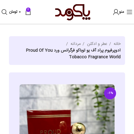
0
منو
۰
تومان
خانه
عطر و ادکلن
مردانه
ادوپرفیوم پراد آف یو توباکو فرگرانس ورد Proud Of You
Tobacco Fragrance World
-1%