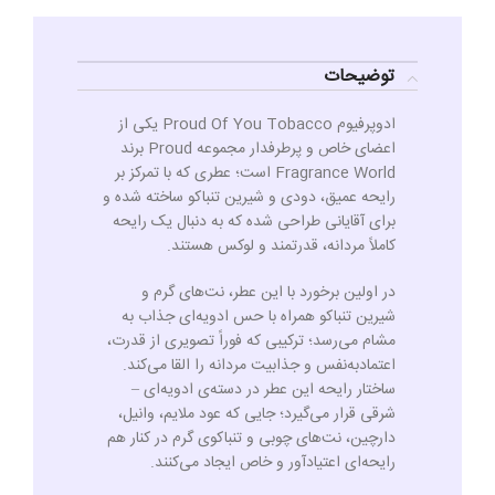
توضیحات
ادوپرفیوم Proud Of You Tobacco یکی از
اعضای خاص و پرطرفدار مجموعه Proud برند
Fragrance World است؛ عطری که با تمرکز بر
رایحه عمیق، دودی و شیرین تنباکو ساخته شده و
برای آقایانی طراحی شده که به دنبال یک رایحه
کاملاً مردانه، قدرتمند و لوکس هستند.
در اولین برخورد با این عطر، نت‌های گرم و
شیرین تنباکو همراه با حس ادویه‌ای جذاب به
مشام می‌رسد؛ ترکیبی که فوراً تصویری از قدرت،
اعتمادبه‌نفس و جذابیت مردانه را القا می‌کند.
ساختار رایحه این عطر در دسته‌ی ادویه‌ای –
شرقی قرار می‌گیرد؛ جایی که عود ملایم، وانیل،
دارچین، نت‌های چوبی و تنباکوی گرم در کنار هم
رایحه‌ای اعتیادآور و خاص ایجاد می‌کنند.