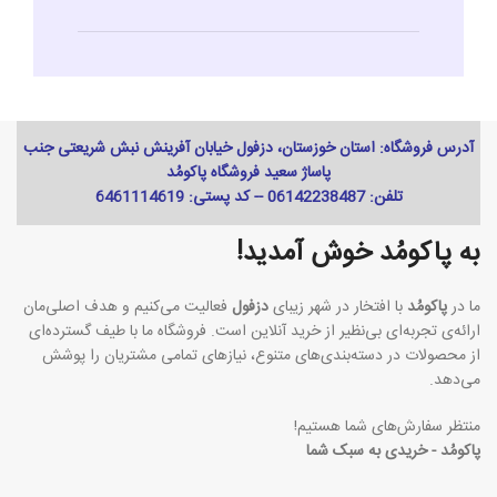
آدرس فروشگاه: استان خوزستان، دزفول خیابان آفرینش نبش شریعتی جنب
پاساژ سعید فروشگاه پاکومُد
تلفن: 06142238487 -- کد پستی: 6461114619
به پاکومُد خوش آمدید!
ما در
پاکومُد
با افتخار در شهر زیبای
دزفول
فعالیت می‌کنیم و هدف اصلی‌مان
ارائه‌ی تجربه‌ای بی‌نظیر از خرید آنلاین است. فروشگاه ما با طیف گسترده‌ای
از محصولات در دسته‌بندی‌های متنوع، نیازهای تمامی مشتریان را پوشش
می‌دهد.
منتظر سفارش‌های شما هستیم!
پاکومُد - خریدی به سبک شما