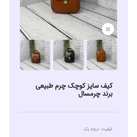
برای بزرگنمایی کلیک کنید
کیف سایز کوچک چرم طبیعی
برند چرمسال
کیفیت: درجه یک