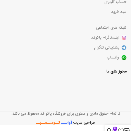
حساب کاربری
سبد خرید
شبکه های اجتماعی
اینستاگرام پاکومُد
پشتیبانی تلگرام
واتساپ
مجوز های ما
تمام حقوق مادی و معنوی برای فروشگاه پاکو مُد محفوظ می باشد.
طراحی سایت
اُوانـــ
تــوســعــهــ
0