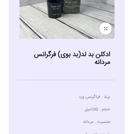
برای بزرگنمایی کلیک کنید
ادکلن بد لد(بد بوی) فرگرانس
مردانه
برند : فراگرنس ورد
حجم : 100میل
جنسیت : مردانه