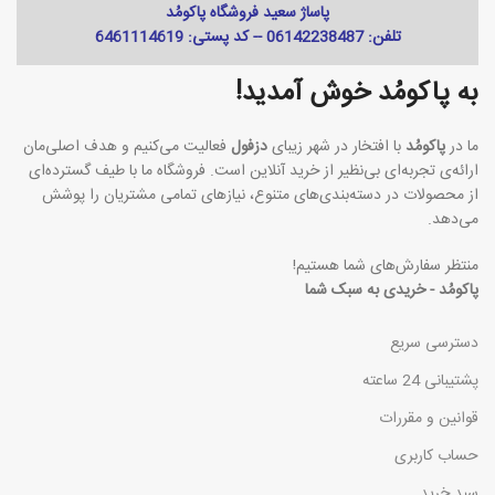
پاساژ سعید فروشگاه پاکومُد
تلفن: 06142238487 -- کد پستی: 6461114619
به پاکومُد خوش آمدید!
ما در
پاکومُد
با افتخار در شهر زیبای
دزفول
فعالیت می‌کنیم و هدف اصلی‌مان
ارائه‌ی تجربه‌ای بی‌نظیر از خرید آنلاین است. فروشگاه ما با طیف گسترده‌ای
از محصولات در دسته‌بندی‌های متنوع، نیازهای تمامی مشتریان را پوشش
می‌دهد.
منتظر سفارش‌های شما هستیم!
پاکومُد - خریدی به سبک شما
دسترسی سریع
پشتیبانی 24 ساعته
قوانین و مقررات
حساب کاربری
سبد خرید